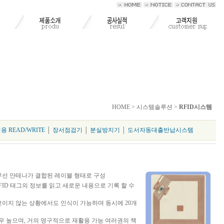
HOME > 시스템솔루션 >
RFID시스템
용 READ/WRITE
│
장서점검기
│
분실방지기
│
도서자동대출반납시스템
 무선 안테나가 결합된 레이블 형태로 구성
FID 태그의 정보를 읽고 새로운 내용으로 기록 할 수
 보이지 않는 상황에서도 인식이 가능하며 동시에 20개
우 높으며, 거의 영구적으로 재활용 가능 여러권의 책