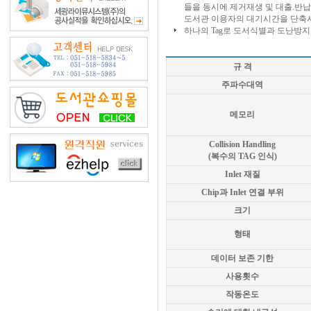
들을 동시에 제거재생 및 대출.반
도서관 이용자의 대기시간을 단축시
하나의 Tag로 도서식별과 도난방지
규 격
주파수대역
메모리
Collision Handling
(복수의 TAG 인식)
Inlet 재질
Chip과 Inlet 연결 부위
크기
형태
데이터 보존 기한
사용횟수
작동온도