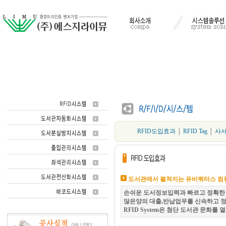
RFID도입효과
│
RFID Tag
│
사서
도서관에서 펼쳐지는 유비쿼터스 컴
손쉬운 도서정보입력과 빠르고 정확한 
많은양의 대출,반납업무를 신속하고 정
RFID System은 첨단 도서관 문화