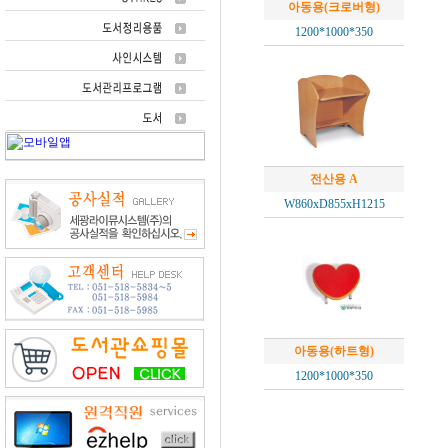
아동용(크로버형)
1200*1000*350
전산용 A
W860xD855xH1215
아동용(하트형)
1200*1000*350